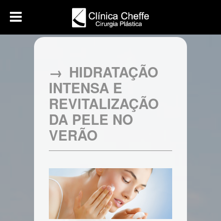
HIDRATAÇÃO
INTENSA E
REVITALIZAÇÃO
DA PELE NO
VERÃO