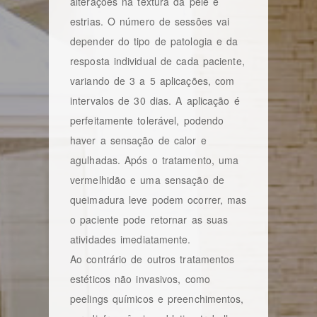
alterações na textura da pele e
estrias. O número de sessões vai
depender do tipo de patologia e da
resposta individual de cada paciente,
variando de 3 a 5 aplicações, com
intervalos de 30 dias. A aplicação é
perfeitamente tolerável, podendo
haver a sensação de calor e
agulhadas. Após o tratamento, uma
vermelhidão e uma sensação de
queimadura leve podem ocorrer, mas
o paciente pode retornar as suas
atividades imediatamente.
Ao contrário de outros tratamentos
estéticos não invasivos, como
peelings químicos e preenchimentos,